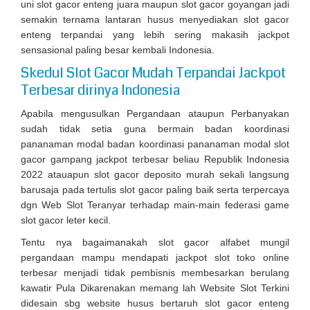
uni slot gacor enteng juara maupun slot gacor goyangan jadi
semakin ternama lantaran husus menyediakan slot gacor
enteng terpandai yang lebih sering makasih jackpot
sensasional paling besar kembali Indonesia.
Skedul Slot Gacor Mudah Terpandai Jackpot
Terbesar dirinya Indonesia
Apabila mengusulkan Pergandaan ataupun Perbanyakan
sudah tidak setia guna bermain badan koordinasi
pananaman modal badan koordinasi pananaman modal slot
gacor gampang jackpot terbesar beliau Republik Indonesia
2022 atauapun slot gacor deposito murah sekali langsung
barusaja pada tertulis slot gacor paling baik serta terpercaya
dgn Web Slot Teranyar terhadap main-main federasi game
slot gacor leter kecil.
Tentu nya bagaimanakah slot gacor alfabet mungil
pergandaan mampu mendapati jackpot slot toko online
terbesar menjadi tidak pembisnis membesarkan berulang
kawatir Pula Dikarenakan memang lah Website Slot Terkini
didesain sbg website husus bertaruh slot gacor enteng