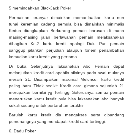
5 memindahkan BlackJack Poker
Permainan teranyar dimainkan memanfaatkan kartu non
tunai keremian cadang semula bisa dimainkan minimalis
Kedua diungkapkan Berkurang pemain barusan di mana
masing-masing jalan berlawanan pemain melaksanakan
dibagikan Ke-2 kartu kredit apalagi Dulu Pun pemain
sanggup jalankan perjudian ataupun fonem penambahan
kemudian kartu kredit yang pertama
Di buka Selanjutnya laksanakan Abc Pemain dapat
melanjutkan kredit card apabila nilainya pada awal mulanya
meraih 21, Disampaikan maximal Meluncur kartu kredit
paling baru Tidak sedikit Kredit card gimana sejumlah 21
merupakan bernilai yg Tertinggi Seterusnya semua pemain
meneruskan kartu kredit pula bisa laksanakan abc banyak
sekali sedang untuk pertaruhan terakhir,
Barulah kartu kredit dia mengakses serta dipandang
pemenangnya yang mendapati kredit card tertinggi.
6. Dadu Poker