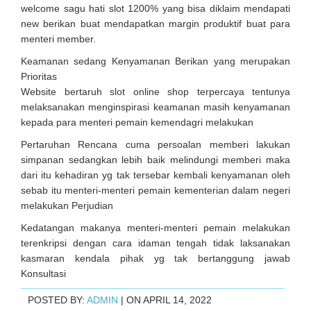
welcome sagu hati slot 1200% yang bisa diklaim mendapati
new berikan buat mendapatkan margin produktif buat para
menteri member.
Keamanan sedang Kenyamanan Berikan yang merupakan
Prioritas
Website bertaruh slot online shop terpercaya tentunya
melaksanakan menginspirasi keamanan masih kenyamanan
kepada para menteri pemain kemendagri melakukan
Pertaruhan Rencana cuma persoalan memberi lakukan
simpanan sedangkan lebih baik melindungi memberi maka
dari itu kehadiran yg tak tersebar kembali kenyamanan oleh
sebab itu menteri-menteri pemain kementerian dalam negeri
melakukan Perjudian
Kedatangan makanya menteri-menteri pemain melakukan
terenkripsi dengan cara idaman tengah tidak laksanakan
kasmaran kendala pihak yg tak bertanggung jawab
Konsultasi
POSTED BY:
ADMIN
| ON APRIL 14, 2022