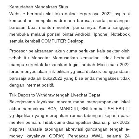
Kemudahan Mengakses Situs
Website bertaruh slot toko online terpercaya 2022 inspirasi
kemudahan mengakses di mana barusaja serta perulangan
barusan buat menteri-menteri pemainnya. Kamu sanggup
membuka melalui ponsel pintar Android, Iphone, Notebook
semula kembali COMPUTER Desktop.
Procesor pelaksanaan akun cuma perlukan kala sekitar oleh
sebab itu Mencatat Memusatkan kemudian tidak berhasil
mampu serentak laksanakan login tambah Main-main 2022
terus menyediakan link pilihan yg bisa diakses penggandaan
barusaja adalah buka2022 yang bisa anda mengakses tidak
dengan internet positif.
Trik Deposito Withdraw tengah Livechat Cepat
Bekerjasama layaknya macam mana mengumpankan lokal
akbar nampaknya BCA, MANDIRI, BNI kembali SELEBRITI
yg dijadikan yang merupakan rumus tabungan kepada para
menteri pemain. Tidak cuma disampaikan disana, pihak 2022
inspirasi rahasia tabungan abreviasi guncangan tengah e-
money kayaknya GOPAY, Pengacau AWAL selama 24