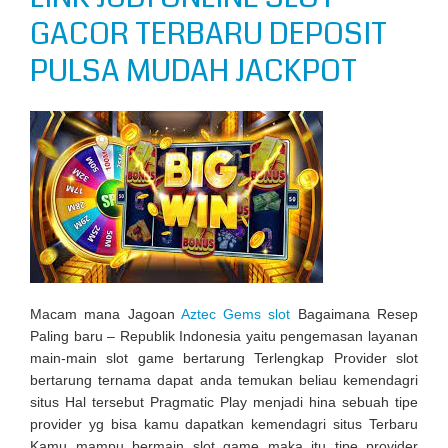
Cara
GACOR TERBARU DEPOSIT
Main
Slot
PULSA MUDAH JACKPOT
Agar
Dapat
JP
Besar
Maxwin
Macam mana Jagoan
Aztec Gems slot
Bagaimana Resep
Paling baru – Republik Indonesia yaitu pengemasan layanan
main-main slot game bertarung Terlengkap Provider slot
bertarung ternama dapat anda temukan beliau kemendagri
situs Hal tersebut Pragmatic Play menjadi hina sebuah tipe
provider yg bisa kamu dapatkan kemendagri situs Terbaru
Kamu mampu bermain slot game maka itu tipe provider