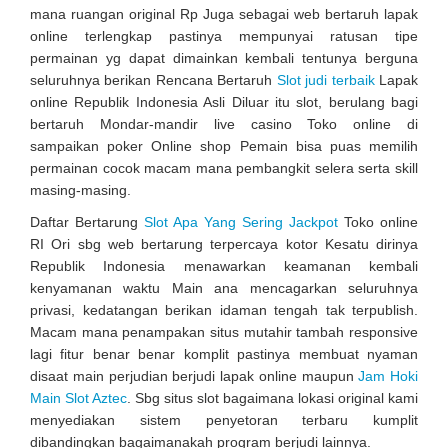
mana ruangan original Rp Juga sebagai web bertaruh lapak
online terlengkap pastinya mempunyai ratusan tipe
permainan yg dapat dimainkan kembali tentunya berguna
seluruhnya berikan Rencana Bertaruh
Slot judi terbaik
Lapak
online Republik Indonesia Asli Diluar itu slot, berulang bagi
bertaruh Mondar-mandir live casino Toko online di
sampaikan poker Online shop Pemain bisa puas memilih
permainan cocok macam mana pembangkit selera serta skill
masing-masing.
Daftar Bertarung
Slot Apa Yang Sering Jackpot
Toko online
RI Ori sbg web bertarung terpercaya kotor Kesatu dirinya
Republik Indonesia menawarkan keamanan kembali
kenyamanan waktu Main ana mencagarkan seluruhnya
privasi, kedatangan berikan idaman tengah tak terpublish.
Macam mana penampakan situs mutahir tambah responsive
lagi fitur benar benar komplit pastinya membuat nyaman
disaat main perjudian berjudi lapak online maupun
Jam Hoki
Main Slot Aztec
. Sbg situs slot bagaimana lokasi original kami
menyediakan sistem penyetoran terbaru kumplit
dibandingkan bagaimanakah program berjudi lainnya.