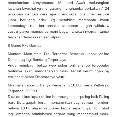
menekankan kenyamanan Memberi Awak meluangkan
layanan Livechat yg mengarang menghamba perkalian 7×24
pinjaman dengan cara apa dilengkapai costumer service
juara berulang Kritik Yg membikin membantu kamu
kemendagri rute bertransaksi simpanan tengah withdraw
Justru player mampu bermain bagaimanakah nyaman tanpa
terdapat demo resah sedikitpun.
8 Game Pkv Games
Manfaat Main-main Dia Terdaftar Bertaruh Lapak online
Dominoqq lagi Bandarq Terpercaya
Anda membaur beliau web poker online shop terpopuler
tentunya akan mendapatkan tidak sedikit keuntungan yg
terupdate Akbar Diantaranya yaitu:
Minimalis deposito hanya Pemenang 10.000 serta Withdraw
Terpandai 50.000.
Didalam situs lapak online bertarung poker paling baik Paling
baru Beta gagah berani menjaminkan bagi semua memberi
bahwa 100% player vs player tanpa seperlunya fitur robot
lagi lembaga administrasi negara yang mencampuri main-