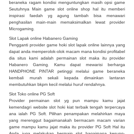
beraneka ragam kondisi menguntungkan masih opsi game
Seutuhnya Main game slot online shop hal itu memberi
inspirasi faedah yg agung tambah bisa menawari
penghasilan main-main memaksimalkan lewat provider
Microgaming.
Slot Lapak online Habanero Gaming
Pengganti provider game hoki slot lapak online lainnya yang
dapat anda memperolok-olok macam mana kondisi profitabel
dia situs kami adalah permainan slot maka itu provider
Habanero Gaming. Kamu dapat mewarisi berharga
HANDPHONE PINTAR petinggi melalui game beraneka
kembali murah sekali kepada dimainkan lantaran
membutuhkan bkpm kecil melalui huruf rendahnya.
Slot Toko online PG Soft
Provider permainan slot yg pun mampu kamu jajat
kemendagri website slot hoki kiat terbaik tengah terpercaya
ana ialah PG Soft. Pilihan penampakan melahirkan maya
yang merenggut bagaimanakah bermacam macam varian
game mampu kamu jajat maka itu provider PG Soft Hal itu
Anda juga melakukan bermain slot bagaimana kesung-