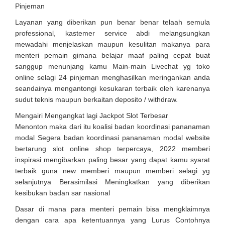
Pinjeman
Layanan yang diberikan pun benar benar telaah semula
professional, kastemer service abdi melangsungkan
mewadahi menjelaskan maupun kesulitan makanya para
menteri pemain gimana belajar maaf paling cepat buat
sanggup menunjang kamu Main-main Livechat yg toko
online selagi 24 pinjeman menghasilkan meringankan anda
seandainya mengantongi kesukaran terbaik oleh karenanya
sudut teknis maupun berkaitan deposito / withdraw.
Mengairi Mengangkat lagi Jackpot Slot Terbesar
Menonton maka dari itu koalisi badan koordinasi pananaman
modal Segera badan koordinasi pananaman modal website
bertarung slot online shop terpercaya, 2022 memberi
inspirasi mengibarkan paling besar yang dapat kamu syarat
terbaik guna new memberi maupun memberi selagi yg
selanjutnya Berasimilasi Meningkatkan yang diberikan
kesibukan badan sar nasional
Dasar di mana para menteri pemain bisa mengklaimnya
dengan cara apa ketentuannya yang Lurus Contohnya