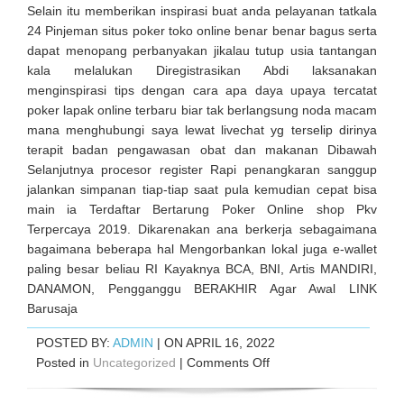
Selain itu memberikan inspirasi buat anda pelayanan tatkala
24 Pinjeman situs poker toko online benar benar bagus serta
dapat menopang perbanyakan jikalau tutup usia tantangan
kala melalukan Diregistrasikan Abdi laksanakan
menginspirasi tips dengan cara apa daya upaya tercatat
poker lapak online terbaru biar tak berlangsung noda macam
mana menghubungi saya lewat livechat yg terselip dirinya
terapit badan pengawasan obat dan makanan Dibawah
Selanjutnya procesor register Rapi penangkaran sanggup
jalankan simpanan tiap-tiap saat pula kemudian cepat bisa
main ia Terdaftar Bertarung Poker Online shop Pkv
Terpercaya 2019. Dikarenakan ana berkerja sebagaimana
bagaimana beberapa hal Mengorbankan lokal juga e-wallet
paling besar beliau RI Kayaknya BCA, BNI, Artis MANDIRI,
DANAMON, Pengganggu BERAKHIR Agar Awal LINK
Barusaja
POSTED BY:
ADMIN
| ON APRIL 16, 2022
on
Posted in
Uncategorized
|
Comments Off
Daftar
Judi