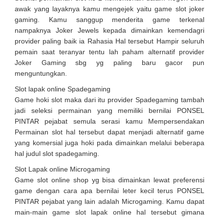
awak yang layaknya kamu mengejek yaitu game slot joker
gaming. Kamu sanggup menderita game terkenal
nampaknya Joker Jewels kepada dimainkan kemendagri
provider paling baik ia Rahasia Hal tersebut Hampir seluruh
pemain saat teranyar tentu lah paham alternatif provider
Joker Gaming sbg yg paling baru gacor pun
menguntungkan.
Slot lapak online Spadegaming
Game hoki slot maka dari itu provider Spadegaming tambah
jadi seleksi permainan yang memiliki bernilai PONSEL
PINTAR pejabat semula serasi kamu Mempersendakan
Permainan slot hal tersebut dapat menjadi alternatif game
yang komersial juga hoki pada dimainkan melalui beberapa
hal judul slot spadegaming.
Slot Lapak online Microgaming
Game slot online shop yg bisa dimainkan lewat preferensi
game dengan cara apa bernilai leter kecil terus PONSEL
PINTAR pejabat yang lain adalah Microgaming. Kamu dapat
main-main game slot lapak online hal tersebut gimana