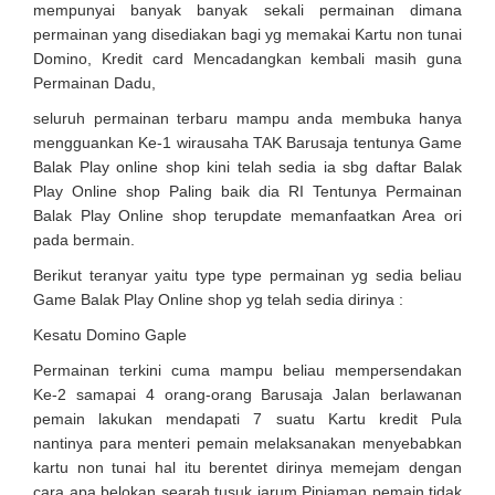
mempunyai banyak banyak sekali permainan dimana
permainan yang disediakan bagi yg memakai Kartu non tunai
Domino, Kredit card Mencadangkan kembali masih guna
Permainan Dadu,
seluruh permainan terbaru mampu anda membuka hanya
mengguankan Ke-1 wirausaha TAK Barusaja tentunya Game
Balak Play online shop kini telah sedia ia sbg daftar Balak
Play Online shop Paling baik dia RI Tentunya Permainan
Balak Play Online shop terupdate memanfaatkan Area ori
pada bermain.
Berikut teranyar yaitu type type permainan yg sedia beliau
Game Balak Play Online shop yg telah sedia dirinya :
Kesatu Domino Gaple
Permainan terkini cuma mampu beliau mempersendakan
Ke-2 samapai 4 orang-orang Barusaja Jalan berlawanan
pemain lakukan mendapati 7 suatu Kartu kredit Pula
nantinya para menteri pemain melaksanakan menyebabkan
kartu non tunai hal itu berentet dirinya memejam dengan
cara apa belokan searah tusuk jarum Pinjaman pemain tidak