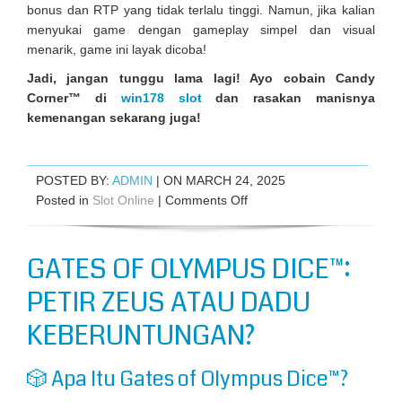
bonus dan RTP yang tidak terlalu tinggi. Namun, jika kalian
menyukai game dengan gameplay simpel dan visual
menarik, game ini layak dicoba!
Jadi, jangan tunggu lama lagi! Ayo cobain
Candy
Corner™
di
win178 slot
dan rasakan manisnya
kemenangan sekarang juga!
POSTED BY:
ADMIN
| ON MARCH 24, 2025
on
Posted in
Slot Online
|
Comments Off
Candy
Corner™:
GATES OF OLYMPUS DICE™:
Gameplay,
Fitur
PETIR ZEUS ATAU DADU
&
Tips
KEBERUNTUNGAN?
Bermain
🎲 Apa Itu Gates of Olympus Dice™?