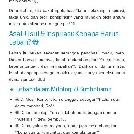
lebih dalam? 🤯
Di artikel ini, kita bakal ngebahas **latar belakang, inspirasi,
fakta unik, dan teori konspirasi** yang mungkin bikin antum
mikir dua kali sebelum nge-spin! 🚀
Asal-Usul & Inspirasi: Kenapa Harus
Lebah? 🐝
Lebah itu bukan sekadar serangga penghasil madu, men.
Dalam banyak budaya, lebah melambangkan **kerja keras,
keberuntungan, dan kelimpahan**. Bahkan di dunia mistis,
lebah dianggap sebagai makhluk yang punya koneksi sama
dunia spiritual! 🧙‍♂️✨
🔹 Lebah dalam Mitologi & Simbolisme
🐝 Di Mesir Kuno, lebah dianggap sebagai **hadiah dari
dewa matahari, Ra**.
🐝 Dalam mitologi Yunani, lebah berhubungan dengan
**Artemis**, dewi pemburu.
🐝 Di banyak kepercayaan, lebah juga melambangkan
**kerja sama, komunitas, dan kemakmuran**.