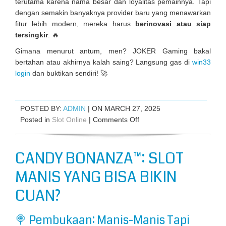
terutama karena nama besar dan loyalitas pemainnya. Tapi
dengan semakin banyaknya provider baru yang menawarkan
fitur lebih modern, mereka harus
berinovasi atau siap
tersingkir
. 🔥
Gimana menurut antum, men? JOKER Gaming bakal
bertahan atau akhirnya kalah saing? Langsung gas di
win33
login
dan buktikan sendiri! 🚀
POSTED BY:
ADMIN
| ON MARCH 27, 2025
on
Posted in
Slot Online
|
Comments Off
Bagaimana
JOKER
CANDY BONANZA™: SLOT
Gaming
Menghadapi
MANIS YANG BISA BIKIN
Serbuan
Provider
CUAN?
Baru?
🍭 Pembukaan: Manis-Manis Tapi