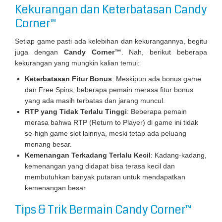
Kekurangan dan Keterbatasan Candy
Corner™
Setiap game pasti ada kelebihan dan kekurangannya, begitu
juga dengan
Candy Corner™
. Nah, berikut beberapa
kekurangan yang mungkin kalian temui:
Keterbatasan Fitur Bonus
: Meskipun ada bonus game
dan Free Spins, beberapa pemain merasa fitur bonus
yang ada masih terbatas dan jarang muncul.
RTP yang Tidak Terlalu Tinggi
: Beberapa pemain
merasa bahwa RTP (Return to Player) di game ini tidak
se-high game slot lainnya, meski tetap ada peluang
menang besar.
Kemenangan Terkadang Terlalu Kecil
: Kadang-kadang,
kemenangan yang didapat bisa terasa kecil dan
membutuhkan banyak putaran untuk mendapatkan
kemenangan besar.
Tips & Trik Bermain Candy Corner™