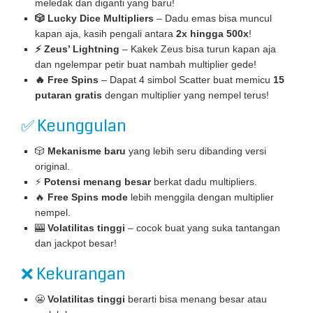
meledak dan diganti yang baru!
🎲 Lucky Dice Multipliers
– Dadu emas bisa muncul
kapan aja, kasih pengali antara
2x hingga 500x
!
⚡ Zeus’ Lightning
– Kakek Zeus bisa turun kapan aja
dan ngelempar petir buat nambah multiplier gede!
🔥 Free Spins
– Dapat 4 simbol Scatter buat memicu
15
putaran gratis
dengan multiplier yang nempel terus!
✅ Keunggulan
🎲
Mekanisme baru
yang lebih seru dibanding versi
original.
⚡
Potensi menang besar
berkat dadu multipliers.
🔥
Free Spins mode
lebih menggila dengan multiplier
nempel.
🎰
Volatilitas tinggi
– cocok buat yang suka tantangan
dan jackpot besar!
❌ Kekurangan
😬
Volatilitas tinggi
berarti bisa menang besar atau