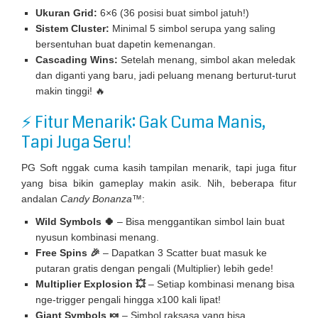
Ukuran Grid:
6×6 (36 posisi buat simbol jatuh!)
Sistem Cluster:
Minimal 5 simbol serupa yang saling
bersentuhan buat dapetin kemenangan.
Cascading Wins:
Setelah menang, simbol akan meledak
dan diganti yang baru, jadi peluang menang berturut-turut
makin tinggi! 🔥
⚡ Fitur Menarik: Gak Cuma Manis,
Tapi Juga Seru!
PG Soft nggak cuma kasih tampilan menarik, tapi juga fitur
yang bisa bikin gameplay makin asik. Nih, beberapa fitur
andalan
Candy Bonanza™
:
Wild Symbols 🍀
– Bisa menggantikan simbol lain buat
nyusun kombinasi menang.
Free Spins 🎉
– Dapatkan 3 Scatter buat masuk ke
putaran gratis dengan pengali (Multiplier) lebih gede!
Multiplier Explosion 💥
– Setiap kombinasi menang bisa
nge-trigger pengali hingga x100 kali lipat!
Giant Symbols 🍬
– Simbol raksasa yang bisa