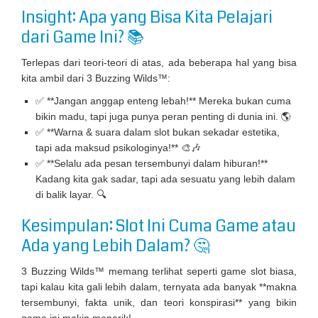
Insight: Apa yang Bisa Kita Pelajari
dari Game Ini? 📚
Terlepas dari teori-teori di atas, ada beberapa hal yang bisa
kita ambil dari 3 Buzzing Wilds™:
✅ **Jangan anggap enteng lebah!** Mereka bukan cuma
bikin madu, tapi juga punya peran penting di dunia ini. 🌎
✅ **Warna & suara dalam slot bukan sekadar estetika,
tapi ada maksud psikologinya!** 🎨🎶
✅ **Selalu ada pesan tersembunyi dalam hiburan!**
Kadang kita gak sadar, tapi ada sesuatu yang lebih dalam
di balik layar. 🔍
Kesimpulan: Slot Ini Cuma Game atau
Ada yang Lebih Dalam? 🤔
3 Buzzing Wilds™ memang terlihat seperti game slot biasa,
tapi kalau kita gali lebih dalam, ternyata ada banyak **makna
tersembunyi, fakta unik, dan teori konspirasi** yang bikin