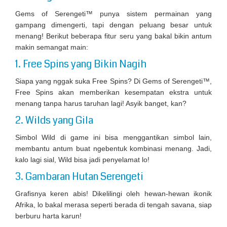
Gems of Serengeti™ punya sistem permainan yang
gampang dimengerti, tapi dengan peluang besar untuk
menang! Berikut beberapa fitur seru yang bakal bikin antum
makin semangat main:
1. Free Spins yang Bikin Nagih
Siapa yang nggak suka Free Spins? Di Gems of Serengeti™,
Free Spins akan memberikan kesempatan ekstra untuk
menang tanpa harus taruhan lagi! Asyik banget, kan?
2. Wilds yang Gila
Simbol Wild di game ini bisa menggantikan simbol lain,
membantu antum buat ngebentuk kombinasi menang. Jadi,
kalo lagi sial, Wild bisa jadi penyelamat lo!
3. Gambaran Hutan Serengeti
Grafisnya keren abis! Dikelilingi oleh hewan-hewan ikonik
Afrika, lo bakal merasa seperti berada di tengah savana, siap
berburu harta karun!