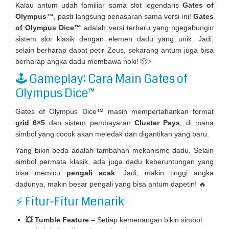
Kalau antum udah familiar sama slot legendaris
Gates of
Olympus™
, pasti langsung penasaran sama versi ini!
Gates
of Olympus Dice™
adalah versi terbaru yang ngegabungin
sistem slot klasik dengan elemen dadu yang unik. Jadi,
selain berharap dapat petir Zeus, sekarang antum juga bisa
berharap angka dadu membawa hoki! 🎲⚡
🕹️ Gameplay: Cara Main Gates of
Olympus Dice™
Gates of Olympus Dice™ masih mempertahankan format
grid 6×5
dan sistem pembayaran
Cluster Pays
, di mana
simbol yang cocok akan meledak dan digantikan yang baru.
Yang bikin beda adalah tambahan mekanisme dadu. Selain
simbol permata klasik, ada juga dadu keberuntungan yang
bisa memicu
pengali acak
. Jadi, makin tinggi angka
dadunya, makin besar pengali yang bisa antum dapetin! 🔥
⚡ Fitur-Fitur Menarik
💥 Tumble Feature
– Setiap kemenangan bikin simbol