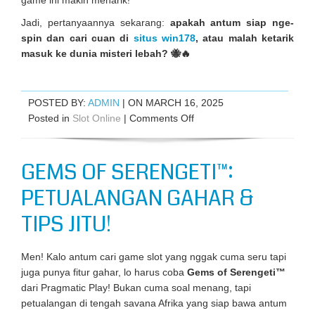
game ini makin menarik!
Jadi, pertanyaannya sekarang:
apakah antum siap nge-
spin dan cari cuan di
situs win178
, atau malah ketarik
masuk ke dunia misteri lebah? 🐝🔥
POSTED BY:
ADMIN
| ON MARCH 16, 2025
on
Posted in
Slot Online
|
Comments Off
3
Buzzing
GEMS OF SERENGETI™:
Wilds™:
Misteri
PETUALANGAN GAHAR &
di
Balik
TIPS JITU!
Slot
Bertema
Men! Kalo antum cari game slot yang nggak cuma seru tapi
Lebah!
juga punya fitur gahar, lo harus coba
Gems of Serengeti™
dari Pragmatic Play! Bukan cuma soal menang, tapi
petualangan di tengah savana Afrika yang siap bawa antum