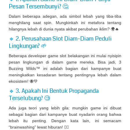
Pesan Tersembunyi? 🤔
Dalam beberapa adegan, ada simbol lebah yang tiba-tiba
menghilang saat spin. Mungkinkah ini metafora tentang
hilangnya lebah di dunia nyata akibat perubahan iklim? 🌍🔥
🔹 2. Perusahaan Slot Diam-Diam Peduli
Lingkungan? 🌱
Beberapa developer game slot belakangan ini mulai nyisipin
pesan lingkungan di dalam game mereka. Bisa jadi, 3
Buzzing Wilds™ ini adalah bagian dari kampanye buat
meningkatkan kesadaran tentang pentingnya lebah dalam
ekosistem! 🐝💚
🔹 3. Apakah Ini Bentuk Propaganda
Terselubung? 🧐
Ada juga teori yang lebih gila: mungkin game ini dibuat
sebagai bagian dari kampanye buat nyadarin orang bahwa
lebah itu penting. Dengan kata lain, ini semacam
“brainwashing” lewat hiburan! 😵‍💫