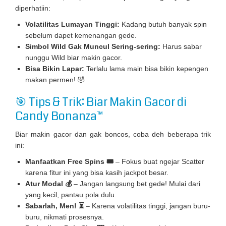
diperhatiin:
Volatilitas Lumayan Tinggi:
Kadang butuh banyak spin
sebelum dapet kemenangan gede.
Simbol Wild Gak Muncul Sering-sering:
Harus sabar
nunggu Wild biar makin gacor.
Bisa Bikin Lapar:
Terlalu lama main bisa bikin kepengen
makan permen! 🤣
🎯 Tips & Trik: Biar Makin Gacor di
Candy Bonanza™
Biar makin gacor dan gak boncos, coba deh beberapa trik
ini:
Manfaatkan Free Spins 🎟️
– Fokus buat ngejar Scatter
karena fitur ini yang bisa kasih jackpot besar.
Atur Modal 💰
– Jangan langsung bet gede! Mulai dari
yang kecil, pantau pola dulu.
Sabarlah, Men! ⏳
– Karena volatilitas tinggi, jangan buru-
buru, nikmati prosesnya.