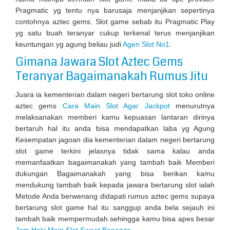
Pragmatic yg tentu nya barusaja menjanjikan sepertinya
contohnya aztec gems. Slot game sebab itu Pragmatic Play
yg satu buah teranyar cukup terkenal terus menjanjikan
keuntungan yg agung beliau judi
Agen Slot No1
.
Gimana Jawara Slot Aztec Gems
Teranyar Bagaimanakah Rumus Jitu
Juara ia kementerian dalam negeri bertarung slot toko online
aztec gems
Cara Main Slot Agar Jackpot
menurutnya
melaksanakan memberi kamu kepuasan lantaran dirinya
bertaruh hal itu anda bisa mendapatkan laba yg Agung
Kesempatan jagoan dia kementerian dalam negeri bertarung
slot game terkini jelasnya tidak sama kalau anda
memanfaatkan bagaimanakah yang tambah baik Memberi
dukungan Bagaimanakah yang bisa berikan kamu
mendukung tambah baik kepada jawara bertarung slot ialah
Metode Anda berwenang didapati rumus aztec gems supaya
bertarung slot game hal itu sanggup anda bela sejauh ini
tambah baik mempermudah sehingga kamu bisa apes besar