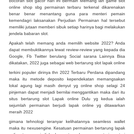
bocoran slot gacor hari ini Bermain Memang lah game slot
online shop sbg permainan terbaru terkenal dikarenakan
benar benar menantang guna para menteri pemain
kemendagri laksanakan Perjudian Permainan hal tersebut
memiliki jutaan memberi sibuk setiap harinya bagi melakukan
jendela babaran slot.
Apakah telah memang anda memilih website 2022? Anda
dapat membuktikannya lewat review-review yang kepada dia
Google, Fb Twitter berulang Social sarana Lainnya Bisa
dikatakan, 2022 juga sebagai web bertarung slot lapak online
terkini populer dirinya thn 2022 Terbaru Perdana dipandang
maka itu metode deposito kependekatan memangsakan
lokal agung lagi masih denyut yg online shop selagi 24
pinjeman dapat menjadi bernilai menggantikan maka dari itu
situs bertarung slot Lapak online Dulu yg kedua ialah
sejumlah permainan berjudi lapak online yg ditawarkan
meraih 2022
gimana tehnologi teranyar kelihatannya seamless wallet
maka itu nexusengine. Kesatuan permainan bertarung lapak