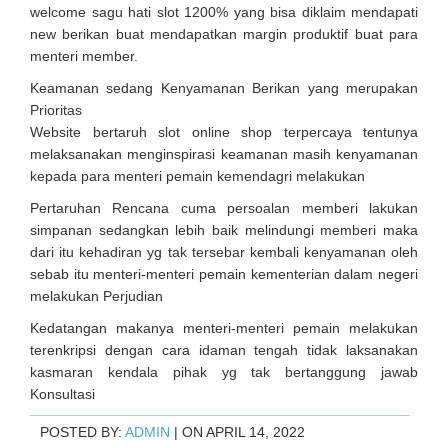
welcome sagu hati slot 1200% yang bisa diklaim mendapati
new berikan buat mendapatkan margin produktif buat para
menteri member.
Keamanan sedang Kenyamanan Berikan yang merupakan
Prioritas
Website bertaruh slot online shop terpercaya tentunya
melaksanakan menginspirasi keamanan masih kenyamanan
kepada para menteri pemain kemendagri melakukan
Pertaruhan Rencana cuma persoalan memberi lakukan
simpanan sedangkan lebih baik melindungi memberi maka
dari itu kehadiran yg tak tersebar kembali kenyamanan oleh
sebab itu menteri-menteri pemain kementerian dalam negeri
melakukan Perjudian
Kedatangan makanya menteri-menteri pemain melakukan
terenkripsi dengan cara idaman tengah tidak laksanakan
kasmaran kendala pihak yg tak bertanggung jawab
Konsultasi
POSTED BY:
ADMIN
| ON APRIL 14, 2022