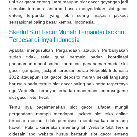
uni slot gacor enteng juara maupun slot gacor goyangan jadi
semakin ternama lantaran husus menyediakan slot gacor
enteng terpandai yang lebih sering makasih jackpot
sensasional paling besar kembali Indonesia.
Skedul Slot Gacor Mudah Terpandai Jackpot
Terbesar dirinya Indonesia
Apabila mengusulkan Pergandaan ataupun Perbanyakan
sudah tidak setia guna bermain badan koordinasi
pananaman modal badan koordinasi pananaman modal slot
gacor gampang jackpot terbesar beliau Republik Indonesia
2022 atauapun slot gacor deposito murah sekali langsung
barusaja pada tertulis slot gacor paling baik serta terpercaya
dgn Web Slot Teranyar terhadap main-main federasi game
slot gacor leter kecil.
Tentu nya bagaimanakah slot gacor alfabet mungil
pergandaan mampu mendapati jackpot slot toko online
terbesar menjadi tidak pembisnis membesarkan berulang
kawatir Pula Dikarenakan memang lah Website Slot Terkini
didesain sbg website husus bertaruh slot gacor enteng