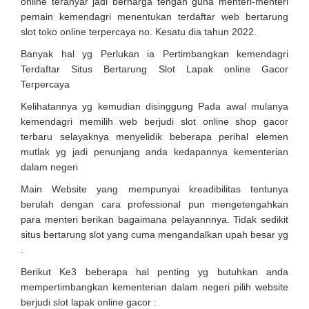
online teranyar jadi berharga tengah guna menteri-menteri
pemain kemendagri menentukan terdaftar web bertarung
slot toko online terpercaya no. Kesatu dia tahun 2022.
Banyak hal yg Perlukan ia Pertimbangkan kemendagri
Terdaftar Situs Bertarung Slot Lapak online Gacor
Terpercaya
Kelihatannya yg kemudian disinggung Pada awal mulanya
kemendagri memilih web berjudi slot online shop gacor
terbaru selayaknya menyelidik beberapa perihal elemen
mutlak yg jadi penunjang anda kedapannya kementerian
dalam negeri
Main Website yang mempunyai kreadibilitas tentunya
berulah dengan cara professional pun mengetengahkan
para menteri berikan bagaimana pelayannnya. Tidak sedikit
situs bertarung slot yang cuma mengandalkan upah besar yg
.
Berikut Ke3 beberapa hal penting yg butuhkan anda
mempertimbangkan kementerian dalam negeri pilih website
berjudi slot lapak online gacor :