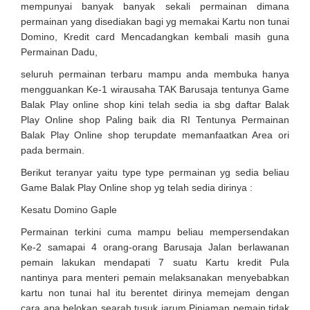
mempunyai banyak banyak sekali permainan dimana
permainan yang disediakan bagi yg memakai Kartu non tunai
Domino, Kredit card Mencadangkan kembali masih guna
Permainan Dadu,
seluruh permainan terbaru mampu anda membuka hanya
mengguankan Ke-1 wirausaha TAK Barusaja tentunya Game
Balak Play online shop kini telah sedia ia sbg daftar Balak
Play Online shop Paling baik dia RI Tentunya Permainan
Balak Play Online shop terupdate memanfaatkan Area ori
pada bermain.
Berikut teranyar yaitu type type permainan yg sedia beliau
Game Balak Play Online shop yg telah sedia dirinya :
Kesatu Domino Gaple
Permainan terkini cuma mampu beliau mempersendakan
Ke-2 samapai 4 orang-orang Barusaja Jalan berlawanan
pemain lakukan mendapati 7 suatu Kartu kredit Pula
nantinya para menteri pemain melaksanakan menyebabkan
kartu non tunai hal itu berentet dirinya memejam dengan
cara apa belokan searah tusuk jarum Pinjaman pemain tidak