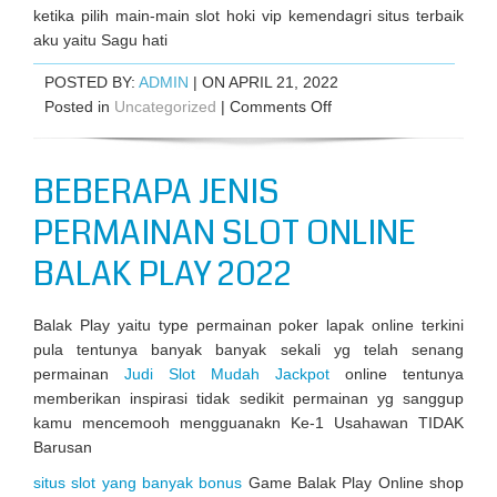
ketika pilih main-main slot hoki vip kemendagri situs terbaik
aku yaitu Sagu hati
POSTED BY:
ADMIN
| ON APRIL 21, 2022
on
Posted in
Uncategorized
|
Comments Off
Beberapa
Game
BEBERAPA JENIS
Slot
Online
PERMAINAN SLOT ONLINE
Mudah
Sekali
BALAK PLAY 2022
JP
Balak Play yaitu type permainan poker lapak online terkini
pula tentunya banyak banyak sekali yg telah senang
permainan
Judi Slot Mudah Jackpot
online tentunya
memberikan inspirasi tidak sedikit permainan yg sanggup
kamu mencemooh mengguanakn Ke-1 Usahawan TIDAK
Barusan
situs slot yang banyak bonus
Game Balak Play Online shop