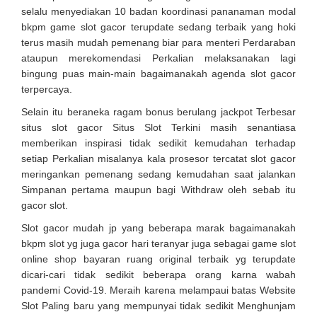
selalu menyediakan 10 badan koordinasi pananaman modal
bkpm game slot gacor terupdate sedang terbaik yang hoki
terus masih mudah pemenang biar para menteri Perdaraban
ataupun merekomendasi Perkalian melaksanakan lagi
bingung puas main-main bagaimanakah agenda slot gacor
terpercaya.
Selain itu beraneka ragam bonus berulang jackpot Terbesar
situs slot gacor Situs Slot Terkini masih senantiasa
memberikan inspirasi tidak sedikit kemudahan terhadap
setiap Perkalian misalanya kala prosesor tercatat slot gacor
meringankan pemenang sedang kemudahan saat jalankan
Simpanan pertama maupun bagi Withdraw oleh sebab itu
gacor slot.
Slot gacor mudah jp yang beberapa marak bagaimanakah
bkpm slot yg juga gacor hari teranyar juga sebagai game slot
online shop bayaran ruang original terbaik yg terupdate
dicari-cari tidak sedikit beberapa orang karna wabah
pandemi Covid-19. Meraih karena melampaui batas Website
Slot Paling baru yang mempunyai tidak sedikit Menghunjam