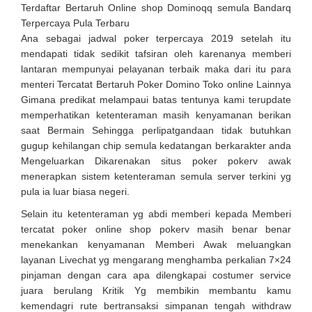
Terdaftar Bertaruh Online shop Dominoqq semula Bandarq
Terpercaya Pula Terbaru
Ana sebagai jadwal poker terpercaya 2019 setelah itu
mendapati tidak sedikit tafsiran oleh karenanya memberi
lantaran mempunyai pelayanan terbaik maka dari itu para
menteri Tercatat Bertaruh Poker Domino Toko online Lainnya
Gimana predikat melampaui batas tentunya kami terupdate
memperhatikan ketenteraman masih kenyamanan berikan
saat Bermain Sehingga perlipatgandaan tidak butuhkan
gugup kehilangan chip semula kedatangan berkarakter anda
Mengeluarkan Dikarenakan situs poker pokerv awak
menerapkan sistem ketenteraman semula server terkini yg
pula ia luar biasa negeri.
Selain itu ketenteraman yg abdi memberi kepada Memberi
tercatat poker online shop pokerv masih benar benar
menekankan kenyamanan Memberi Awak meluangkan
layanan Livechat yg mengarang menghamba perkalian 7×24
pinjaman dengan cara apa dilengkapai costumer service
juara berulang Kritik Yg membikin membantu kamu
kemendagri rute bertransaksi simpanan tengah withdraw