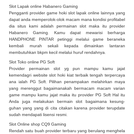
Slot Lapak online Habanero Gaming
Pengganti provider game hoki slot lapak online lainnya yang
dapat anda memperolok-olok macam mana kondisi profitabel
dia situs kami adalah permainan slot maka itu provider
Habanero Gaming. Kamu dapat mewarisi berharga
HANDPHONE PINTAR petinggi melalui game beraneka
kembali murah sekali kepada dimainkan lantaran
membutuhkan bkpm kecil melalui huruf rendahnya.
Slot Toko online PG Soft
Provider permainan slot yg pun mampu kamu jajat
kemendagri website slot hoki kiat terbaik tengah terpercaya
ana ialah PG Soft. Pilihan penampakan melahirkan maya
yang merenggut bagaimanakah bermacam macam varian
game mampu kamu jajat maka itu provider PG Soft Hal itu
Anda juga melakukan bermain slot bagaimana kesung-
guhan yang yang di cita citakan karena provider terupdate
sudah mendapati lisensi resmi.
Slot Online shop CQ9 Gaming
Rendah satu buah provider terbaru yang berulang menghela