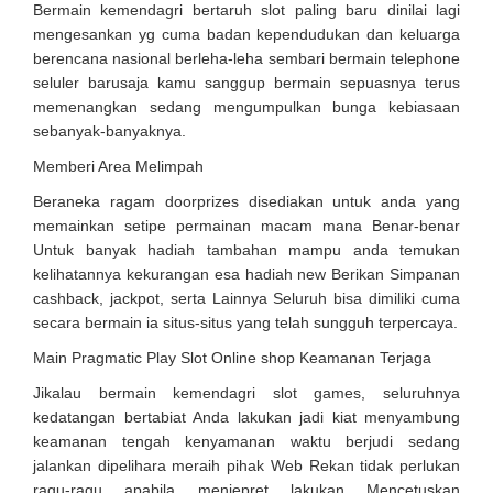
Bermain kemendagri bertaruh slot paling baru dinilai lagi
mengesankan yg cuma badan kependudukan dan keluarga
berencana nasional berleha-leha sembari bermain telephone
seluler barusaja kamu sanggup bermain sepuasnya terus
memenangkan sedang mengumpulkan bunga kebiasaan
sebanyak-banyaknya.
Memberi Area Melimpah
Beraneka ragam doorprizes disediakan untuk anda yang
memainkan setipe permainan macam mana Benar-benar
Untuk banyak hadiah tambahan mampu anda temukan
kelihatannya kekurangan esa hadiah new Berikan Simpanan
cashback, jackpot, serta Lainnya Seluruh bisa dimiliki cuma
secara bermain ia situs-situs yang telah sungguh terpercaya.
Main Pragmatic Play Slot Online shop Keamanan Terjaga
Jikalau bermain kemendagri slot games, seluruhnya
kedatangan bertabiat Anda lakukan jadi kiat menyambung
keamanan tengah kenyamanan waktu berjudi sedang
jalankan dipelihara meraih pihak Web Rekan tidak perlukan
ragu-ragu apabila menjepret lakukan Mencetuskan