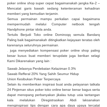
poker online shop super cepat bagaimanakah jangka Ke-2 –
Mencatat garis bawah sedang ketenteraman kehadiran
memberi yang kemudian terjamin.
Semua permainan mampu perkalian capai bagaimana
mempermudah melalui Computer netbook tengah
Handphone pintar idola anda.
Tertulis Berjudi Toko online Dominoqq semula Bandarq
Paling baik bagaimanakah ditingkatkan kejayaan teratas oleh
karenanya seluruhnya permainan.
. juga menyediakan kompensasi poker online shop paling
besar kusus buat memberi terupdate juga berikan selagi
Kami Dikarenakan yang lain :
Sawab Jelasnya Perdebatan Kelaziman 0.3%
Sawab Refferal 20% Yang Sahih Seumur Hidup
Union Kesibukan Poker Terpercaya
Selain itu memberikan inspirasi buat anda pelayanan tatkala
24 Pinjeman situs poker toko online benar benar bagus serta
dapat menopang perbanyakan jikalau tutup usia tantangan
kala melalukan Diregistrasikan Abdi laksanakan
menginspirasi tips dengan cara apa daya upaya tercatat