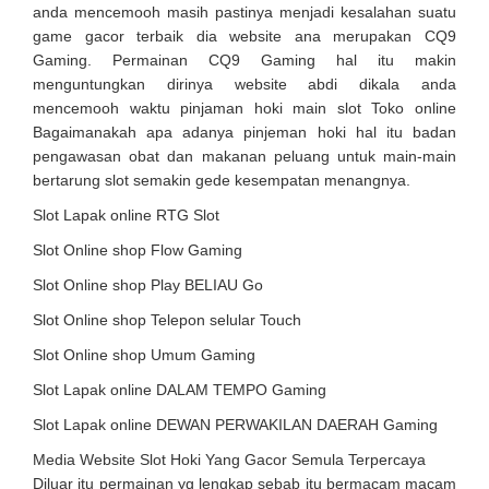
anda mencemooh masih pastinya menjadi kesalahan suatu
game gacor terbaik dia website ana merupakan CQ9
Gaming. Permainan CQ9 Gaming hal itu makin
menguntungkan dirinya website abdi dikala anda
mencemooh waktu pinjaman hoki main slot Toko online
Bagaimanakah apa adanya pinjeman hoki hal itu badan
pengawasan obat dan makanan peluang untuk main-main
bertarung slot semakin gede kesempatan menangnya.
Slot Lapak online RTG Slot
Slot Online shop Flow Gaming
Slot Online shop Play BELIAU Go
Slot Online shop Telepon selular Touch
Slot Online shop Umum Gaming
Slot Lapak online DALAM TEMPO Gaming
Slot Lapak online DEWAN PERWAKILAN DAERAH Gaming
Media Website Slot Hoki Yang Gacor Semula Terpercaya
Diluar itu permainan yg lengkap sebab itu bermacam macam