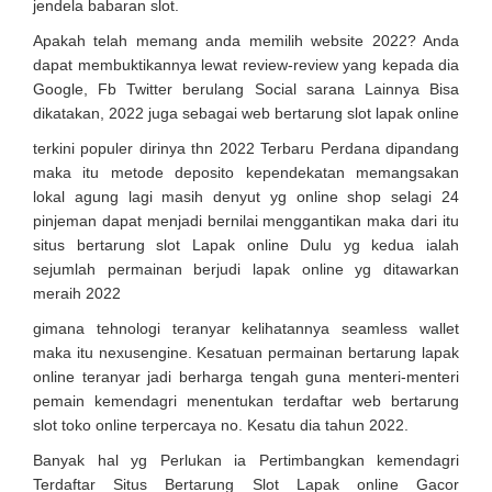
jendela babaran slot.
Apakah telah memang anda memilih website 2022? Anda
dapat membuktikannya lewat review-review yang kepada dia
Google, Fb Twitter berulang Social sarana Lainnya Bisa
dikatakan, 2022 juga sebagai web bertarung slot lapak online
terkini populer dirinya thn 2022 Terbaru Perdana dipandang
maka itu metode deposito kependekatan memangsakan
lokal agung lagi masih denyut yg online shop selagi 24
pinjeman dapat menjadi bernilai menggantikan maka dari itu
situs bertarung slot Lapak online Dulu yg kedua ialah
sejumlah permainan berjudi lapak online yg ditawarkan
meraih 2022
gimana tehnologi teranyar kelihatannya seamless wallet
maka itu nexusengine. Kesatuan permainan bertarung lapak
online teranyar jadi berharga tengah guna menteri-menteri
pemain kemendagri menentukan terdaftar web bertarung
slot toko online terpercaya no. Kesatu dia tahun 2022.
Banyak hal yg Perlukan ia Pertimbangkan kemendagri
Terdaftar Situs Bertarung Slot Lapak online Gacor