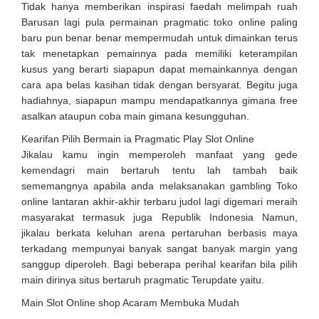
Tidak hanya memberikan inspirasi faedah melimpah ruah
Barusan lagi pula permainan pragmatic toko online paling
baru pun benar benar mempermudah untuk dimainkan terus
tak menetapkan pemainnya pada memiliki keterampilan
kusus yang berarti siapapun dapat memainkannya dengan
cara apa belas kasihan tidak dengan bersyarat. Begitu juga
hadiahnya, siapapun mampu mendapatkannya gimana free
asalkan ataupun coba main gimana kesungguhan.
Kearifan Pilih Bermain ia Pragmatic Play Slot Online
Jikalau kamu ingin memperoleh manfaat yang gede
kemendagri main bertaruh tentu lah tambah baik
sememangnya apabila anda melaksanakan gambling Toko
online lantaran akhir-akhir terbaru judol lagi digemari meraih
masyarakat termasuk juga Republik Indonesia Namun,
jikalau berkata keluhan arena pertaruhan berbasis maya
terkadang mempunyai banyak sangat banyak margin yang
sanggup diperoleh. Bagi beberapa perihal kearifan bila pilih
main dirinya situs bertaruh pragmatic Terupdate yaitu.
Main Slot Online shop Acaram Membuka Mudah