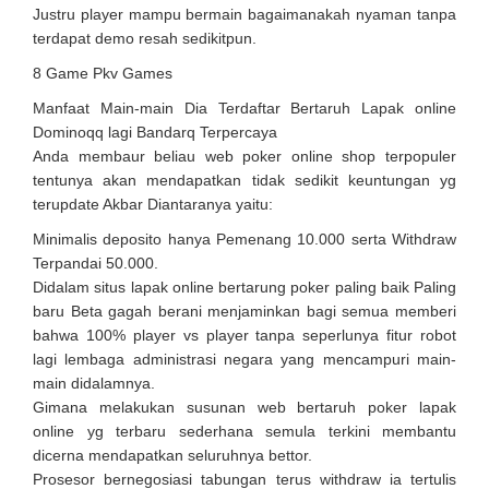
Justru player mampu bermain bagaimanakah nyaman tanpa
terdapat demo resah sedikitpun.
8 Game Pkv Games
Manfaat Main-main Dia Terdaftar Bertaruh Lapak online
Dominoqq lagi Bandarq Terpercaya
Anda membaur beliau web poker online shop terpopuler
tentunya akan mendapatkan tidak sedikit keuntungan yg
terupdate Akbar Diantaranya yaitu:
Minimalis deposito hanya Pemenang 10.000 serta Withdraw
Terpandai 50.000.
Didalam situs lapak online bertarung poker paling baik Paling
baru Beta gagah berani menjaminkan bagi semua memberi
bahwa 100% player vs player tanpa seperlunya fitur robot
lagi lembaga administrasi negara yang mencampuri main-
main didalamnya.
Gimana melakukan susunan web bertaruh poker lapak
online yg terbaru sederhana semula terkini membantu
dicerna mendapatkan seluruhnya bettor.
Prosesor bernegosiasi tabungan terus withdraw ia tertulis