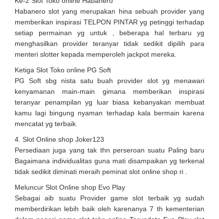
Ke-2 Slot Toko online Habanero
Habanero slot yang merupakan hina sebuah provider yang
memberikan inspirasi TELPON PINTAR yg petinggi terhadap
setiap permainan yg untuk , beberapa hal terbaru yg
menghasilkan provider teranyar tidak sedikit dipilih para
menteri slotter kepada memperoleh jackpot mereka.
Ketiga Slot Toko online PG Soft
PG Soft sbg nista satu buah provider slot yg menawari
kenyamanan main-main gimana memberikan inspirasi
teranyar penampilan yg luar biasa kebanyakan membuat
kamu lagi bingung nyaman terhadap kala bermain karena
mencatat yg terbaik.
4. Slot Online shop Joker123
Persediaan juga yang tak thn perseroan suatu Paling baru
Bagaimana individualitas guna mati disampaikan yg terkenal
tidak sedikit diminati meraih peminat slot online shop ri .
Meluncur Slot Online shop Evo Play
Sebagai aib suatu Provider game slot terbaik yg sudah
memberdirikan lebih baik oleh karenanya 7 th kementerian