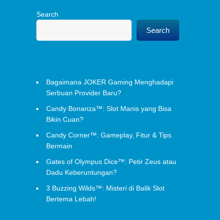
Search
Search
Recent Posts
Bagaimana JOKER Gaming Menghadapi
Serbuan Provider Baru?
Candy Bonanza™: Slot Manis yang Bisa
Bikin Cuan?
Candy Corner™: Gameplay, Fitur & Tips
Bermain
Gates of Olympus Dice™: Petir Zeus atau
Dadu Keberuntungan?
3 Buzzing Wilds™: Misteri di Balik Slot
Bertema Lebah!